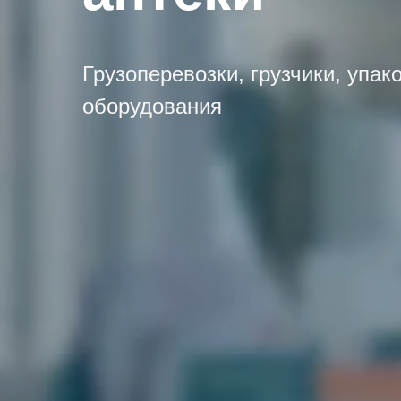
Грузоперевозки, грузчики, упак
оборудования