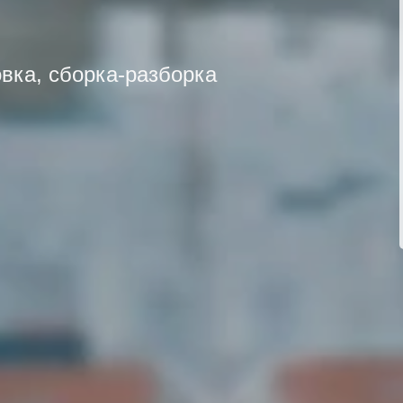
овка, сборка-разборка