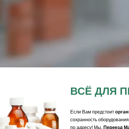
ВСЁ ДЛЯ 
Если Вам предстоит
орган
сохранность оборудования
по адресу! Мы,
Переезд М