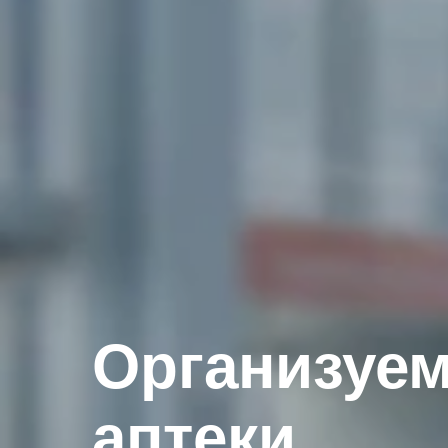
Организуем
аптеки