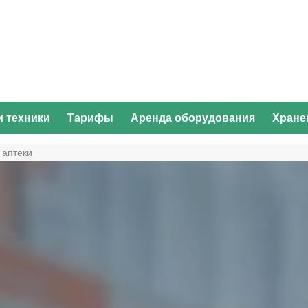
и техники
Тарифы
Аренда оборудования
Хране
 аптеки