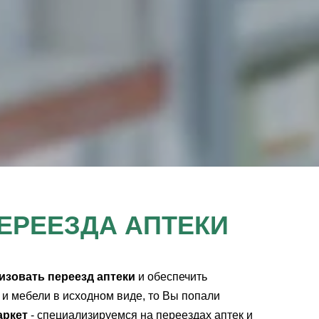
ПЕРЕЕЗДА АПТЕКИ
изовать переезд аптеки
и обеспечить
 и мебели в исходном виде, то Вы попали
аркет
- специализируемся на переездах аптек и