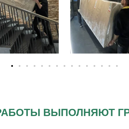
РАБОТЫ ВЫПОЛНЯЮТ Г