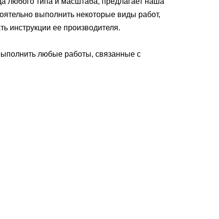
да любого типа и масштаба, предлагает наша
оятельно выполнить некоторые виды работ,
ть инструкции ее производителя.
выполнить любые работы, связанные с