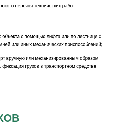
окого перечня технических работ.
 объекта с помощью лифта или по лестнице с
мней или иных механических приспособлений;
орт вручную или механизированным образом,
 фиксация грузов в транспортном средстве.
КОВ