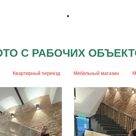
ТО С РАБОЧИХ ОБЪЕК
Квартирный переезд
Мебельный магазин
М