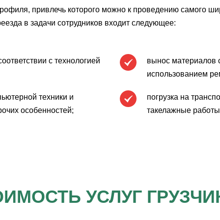
рофиля, привлечь которого можно к проведению самого шир
еезда в задачи сотрудников входит следующее:
соответствии с технологией
вынос материалов с
использованием ре
пьютерной техники и
погрузка на трансп
прочих особенностей;
такелажные работы,
ОИМОСТЬ УСЛУГ ГРУЗЧИ