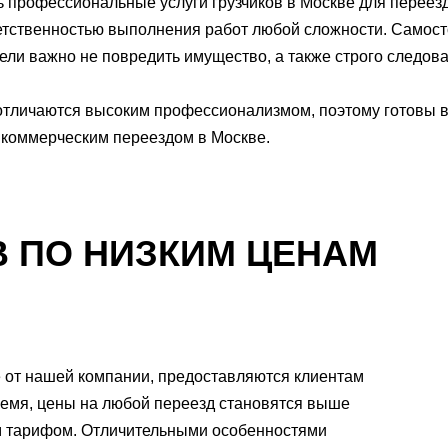
ь профессиональные услуги грузчиков в Москве для переез
етственностью выполнения работ любой сложности. Самост
ели важно не повредить имущество, а также строго следова
тличаются высоким профессионализмом, поэтому готовы 
коммерческим переездом в Москве.
В ПО НИЗКИМ ЦЕНАМ
 от нашей компании, предоставляются клиентам
время, цены на любой переезд становятся выше
м тарифом. Отличительными особенностями