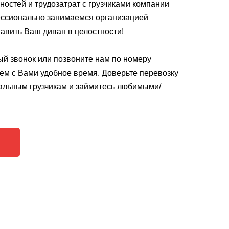
ностей и трудозатрат с грузчиками компании
ессионально занимаемся организацией
тавить Ваш диван в целостности!
ый звонок или позвоните нам по номеру
уем с Вами удобное время. Доверьте перевозку
альным грузчикам и займитесь любимыми/