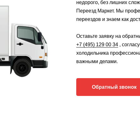
недорого, без лишних слож
Переезд Маркет. Мы проф
переездов и знаем как дос
Оставьте заявку на обратн
+7 (495) 129 00 34
, соглас
холодильника профессион
важными делами.
Обратный звонок