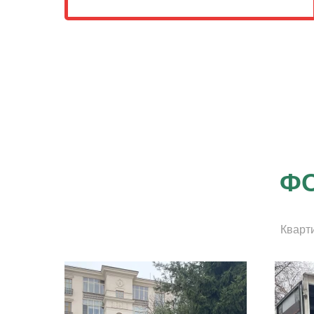
ФО
Кварт