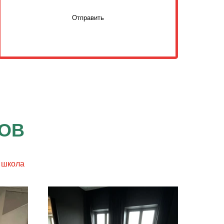
Отправить
ТОВ
 школа