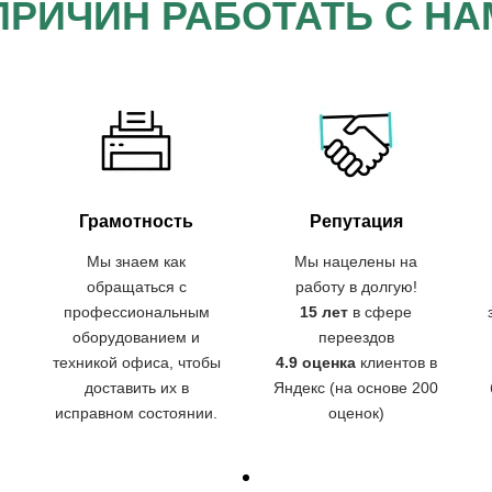
ПРИЧИН РАБОТАТЬ С Н
Грамотность
Репутация
Мы знаем как
Мы нацелены на
обращаться с
работу в долгую!
профессиональным
15 лет
в сфере
оборудованием и
переездов
.
техникой офиса, чтобы
4.9 оценка
клиентов в
доставить их в
Яндекс (на основе 200
исправном состоянии.
оценок)