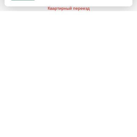
Музыкальная школа
Мебельный магазин
Квартирный переезд