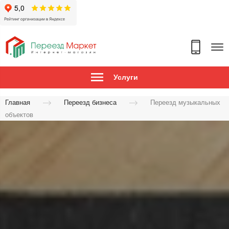
Услуги
Главная
Переезд бизнеса
Переезд музыкальных
объектов