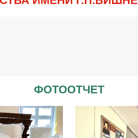
СТВА ИМЕНИ Г.П.ВИШН
ФОТООТЧЕТ