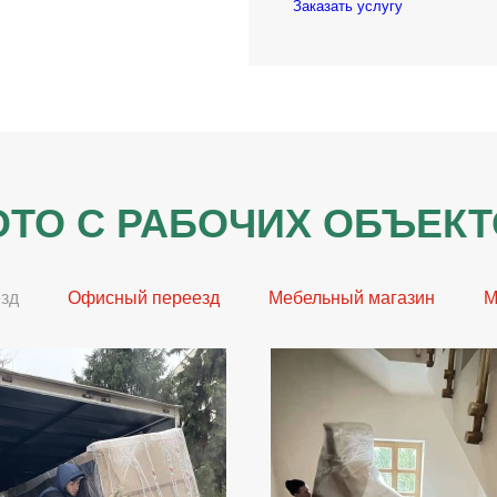
Заказать услугу
ТО С РАБОЧИХ ОБЪЕК
зд
Офисный переезд
Мебельный магазин
М