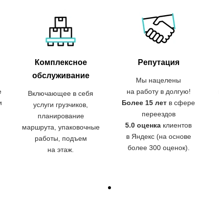
Комплексное
Репутация
обслуживание
Мы нацелены
е
на работу в долгую!
Включающее в себя
и
Более 15 лет
в сфере
услуги грузчиков,
переездов
планирование
5.0 оценка
клиентов
маршрута, упаковочные
в Яндекс (на основе
работы, подъем
более 300 оценок).
на этаж.