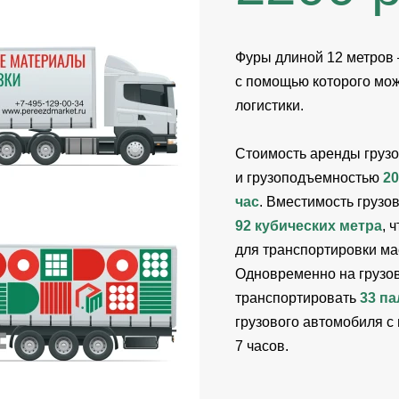
Фуры длиной 12 метров –
с помощью которого мо
логистики.
Стоимость аренды грузо
и грузоподъемностью
20
час
. Вместимость грузо
92 кубических метра
, 
для транспортировки ма
Одновременно на грузо
транспортировать
33 па
грузового автомобиля с
7 часов.