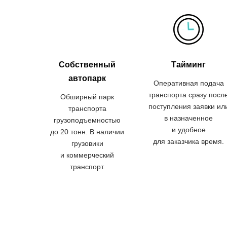
Собственный
Тайминг
автопарк
Оперативная подача
транспорта сразу посл
Обширный парк
поступления заявки ил
транспорта
в назначенное
грузоподъемностью
и удобное
до 20 тонн. В наличии
для заказчика время.
грузовики
и коммерческий
транспорт.