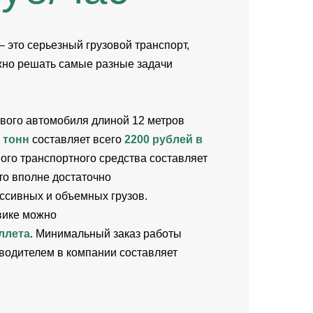
 это серьезный грузовой транспорт,
жно решать самые разные задачи
вого автомобиля длиной 12 метров
 тонн
составляет всего
2200 рублей в
вого транспортного средства составляет
что вполне достаточно
ссивных и объемных грузов.
вике можно
ллета
. Минимальный заказ работы
 водителем в компании составляет