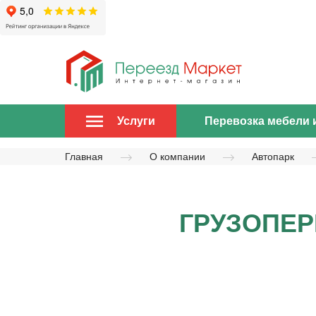
Перевозка мебели 
Услуги
Главная
О компании
Автопарк
ГРУЗОПЕР