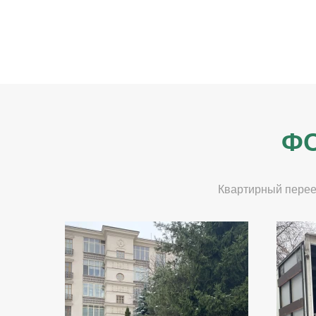
ФО
Квартирный перее