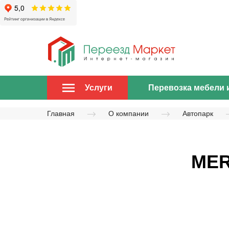
Перевозка мебели 
Услуги
Главная
О компании
Автопарк
MER