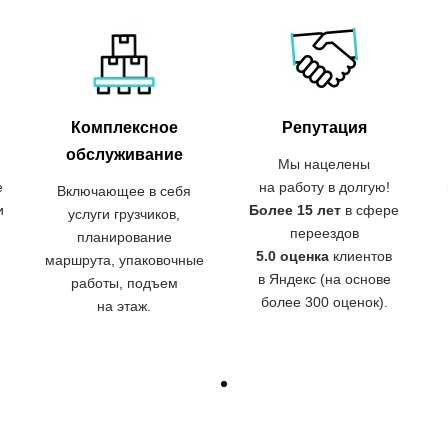
Комплексное
Репутация
обслуживание
Мы нацелены
е
на работу в долгую!
Включающее в себя
и
Более 15 лет
в сфере
услуги грузчиков,
переездов
планирование
5.0 оценка
клиентов
маршрута, упаковочные
в Яндекс (на основе
работы, подъем
более 300 оценок).
на этаж.