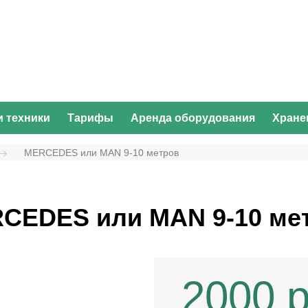
и техники
Тарифы
Аренда оборудования
Хране
MERCEDES или MAN 9-10 метров
CEDES или MAN
9-10 ме
2000 р