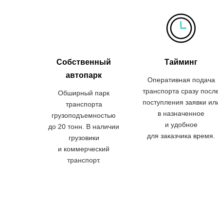
Собственный
Тайминг
автопарк
Оперативная подача
транспорта сразу посл
Обширный парк
поступления заявки ил
транспорта
в назначенное
грузоподъемностью
и удобное
до 20 тонн. В наличии
для заказчика время.
грузовики
и коммерческий
транспорт.