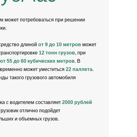
ик может потребоваться при решении
ки.
средство длиной
от 9 до 10 метров
может
транспортировке
12 тонн грузов
, при
от 55 до 60 кубических метров
. В
овременно может уместиться
22 паллета
.
ды такого грузового автомобиля
ка с водителем составляет
2000 рублей
грузовик отлично подойдет
льших и объемных грузов.