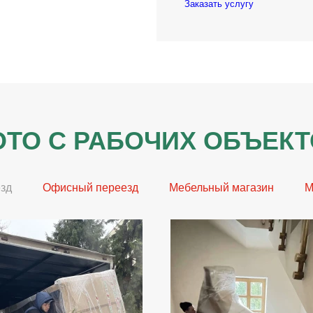
Заказать услугу
ТО С РАБОЧИХ ОБЪЕК
зд
Офисный переезд
Мебельный магазин
М