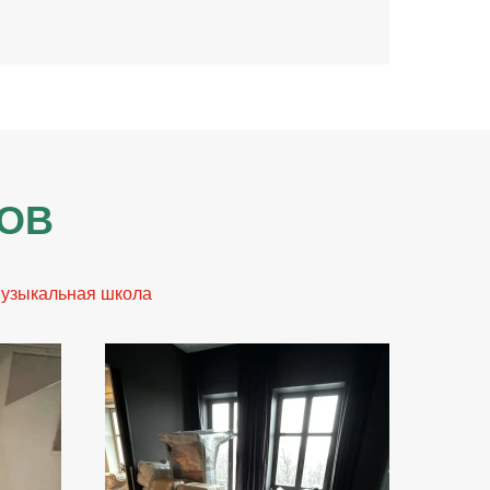
ТОВ
узыкальная школа