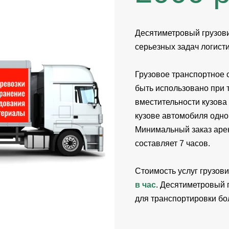
Десятиметровый грузов
серьезных задач логисти
Грузовое транспортное 
быть использовано при 
вместительности кузова
кузове автомобиля одн
Минимальный заказ арен
составляет 7 часов.
Стоимость услуг грузови
в час
. Десятиметровый 
для транспортировки бо