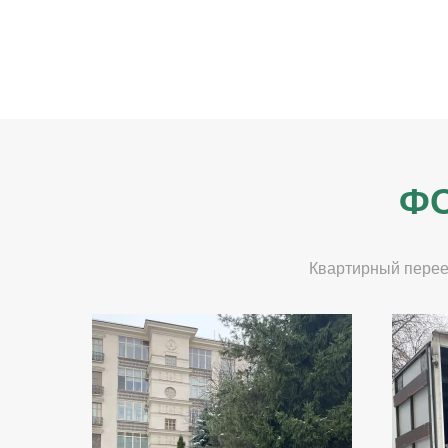
ФО
Квартирный перее