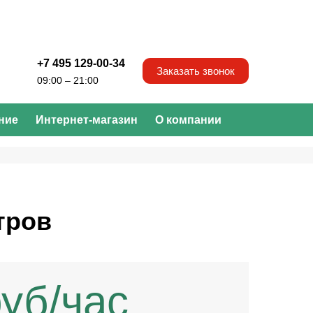
+7 495 129-00-34
Заказать звонок
09:00 – 21:00
ние
Интернет-магазин
О компании
тров
уб/час