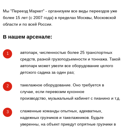
Мы "Переезд Маркет" - организуем все виды переездов уже
более 15 лет (с 2007 года) в пределах Москвы, Московской
области и по всей России.
В нашем арсенале:
автопарк, численностью более 25 транспортных
1
средств, разной грузоподъемности и тоннажа. Такой
автопарк может увезти все оборудование целого
детского садика за один раз;
такелажное оборудование. Оно требуется в
2
случае, если перевозим кухонное
производство, музыкальный кабинет с пианино и т.д.
слаженные команды опытных, адекватных,
3
надежных грузчиков и такелажников. Будьте
уверенны, на объект приедут опрятные грузчики в