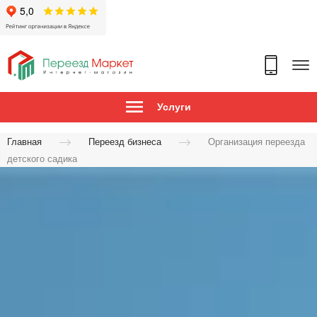
Услуги
Главная
Переезд бизнеса
Организация переезда
детского садика