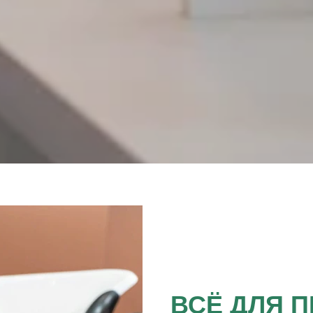
ВСЁ ДЛЯ 