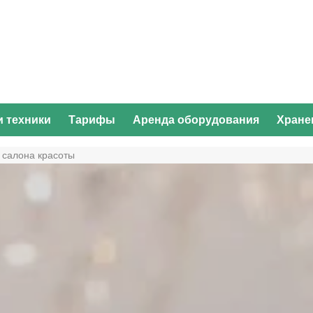
и техники
Тарифы
Аренда оборудования
Хране
 салона красоты