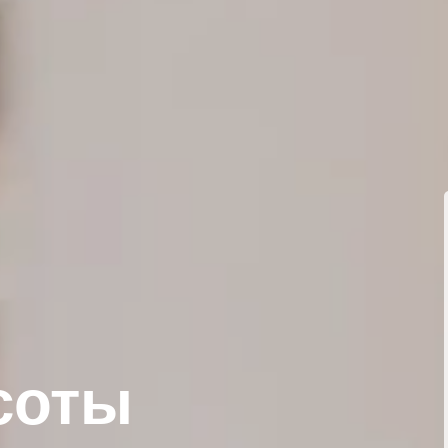
асоты